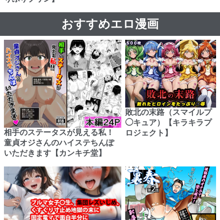
おすすめエロ漫画
敗北の末路（スマイルプ
◯キュア）【キラキラプ
相手のステータスが見える私！
ロジェクト】
童貞オジさんのハイステちんぽ
いただきます【カンキチ堂】